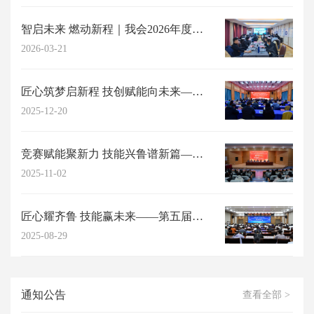
智启未来 燃动新程｜我会2026年度高阶能力提升研习工作坊成功举办
2026-03-21
匠心筑梦启新程 技创赋能向未来——山东省职工与职业教育协会2025年年会在济...
2025-12-20
竞赛赋能聚新力 技能兴鲁谱新篇——第五届山东省职工与职业教育（职业培训师）职...
2025-11-02
匠心耀齐鲁 技能赢未来——第五届山东省职工与职业教育职业技能竞赛复赛圆满结束
2025-08-29
通知公告
查看全部 >