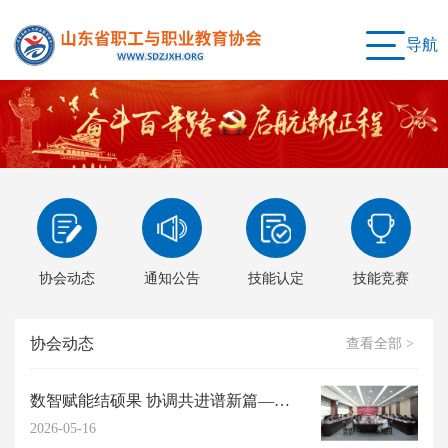
导航
协会动态
通知公告
技能认定
技能竞赛
协会动态
查看全部 >
数智赋能结硕果 协调共进谱新篇——我会2026年度高阶能力提升研习工作坊圆满...
2026-05-16