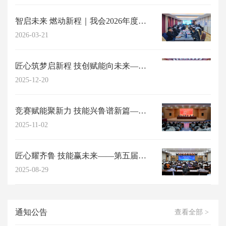
智启未来 燃动新程｜我会2026年度高阶能力提升研习工作坊成功举办
2026-03-21
匠心筑梦启新程 技创赋能向未来——山东省职工与职业教育协会2025年年会在济...
2025-12-20
竞赛赋能聚新力 技能兴鲁谱新篇——第五届山东省职工与职业教育（职业培训师）职...
2025-11-02
匠心耀齐鲁 技能赢未来——第五届山东省职工与职业教育职业技能竞赛复赛圆满结束
2025-08-29
通知公告
查看全部 >