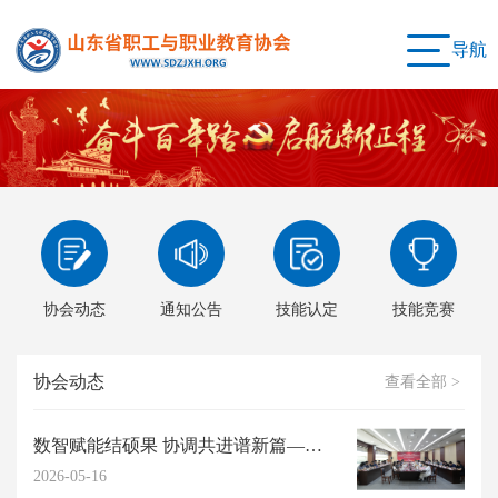
导航
协会动态
通知公告
技能认定
技能竞赛
协会动态
查看全部 >
数智赋能结硕果 协调共进谱新篇——我会2026年度高阶能力提升研习工作坊圆满...
2026-05-16