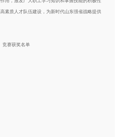
要作用，激发广大职工学习知识和掌握技能的积极性
省高素质人才队伍建设，为新时代山东强省战略提供
）竞赛获奖名单