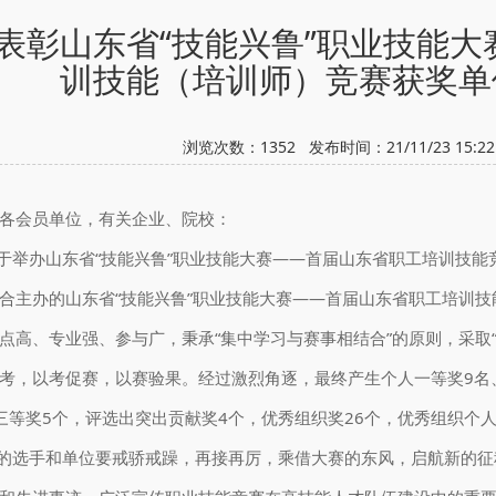
表彰山东省“技能兴鲁”职业技能大
训技能（培训师）竞赛获奖单
浏览次数：
1352
发布时间：21/11/23 15:
各会员单位，有关企业、院校：
举办山东省“技能兴鲁”职业技能大赛——首届山东省职工培训技能
合主办的山东省“技能兴鲁”职业技能大赛——首届山东省职工培训技能
点高、专业强、参与广，秉承“集中学习与赛事相结合”的原则，采取
考，以考促赛，以赛验果。经过激烈角逐，最终产生个人一等奖9名、
三等奖5个，评选出突出贡献奖4个，优秀组织奖26个，优秀组织个人
的选手和单位要戒骄戒躁，再接再厉，乘借大赛的东风，启航新的征