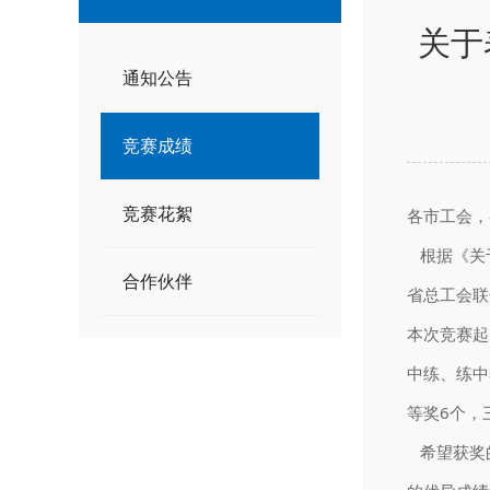
关于
通知公告
竞赛成绩
竞赛花絮
各市工会，
根据《关于
合作伙伴
省总工会联
本次竞赛起
中练、练中
等奖6个，
希望获奖