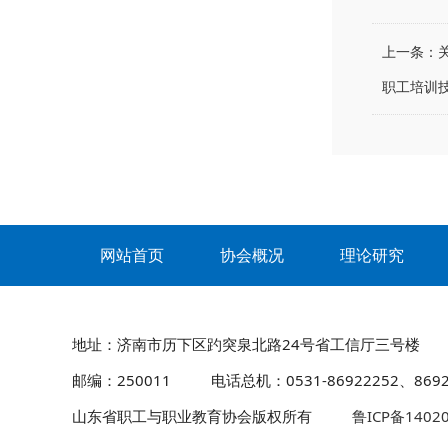
上一条：
职工培训
网站首页
协会概况
理论研究
地址：济南市历下区趵突泉北路24号省工信厅三号楼
邮编：250011
电话总机：0531-86922252、8692
山东省职工与职业教育协会版权所有
鲁ICP备1402