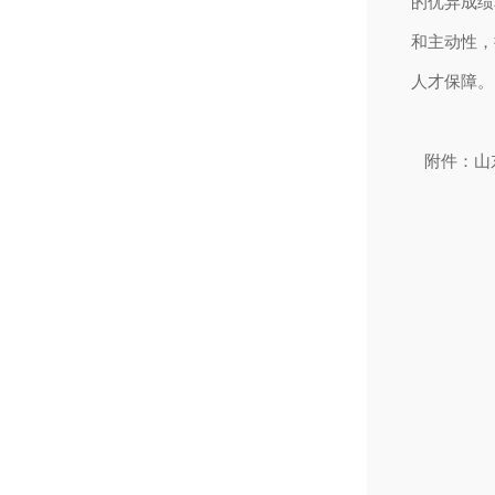
的优异成绩
和主动性，
人才保障。
附件：山东
山东
20