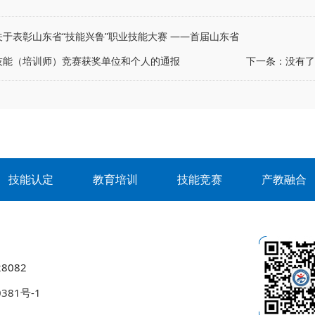
关于表彰山东省“技能兴鲁”职业技能大赛 ——首届山东省
技能（培训师）竞赛获奖单位和个人的通报
下一条：没有了
技能认定
教育培训
技能竞赛
产教融合
8082
0381号-1