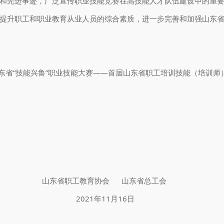
和先进事迹，广泛宣传职业技能竞赛在高技能人才队伍建设中的重
提升职工和职业教育从业人员的综合素质，进一步完善和加强山东
省“技能兴鲁”职业技能大赛——首届山东省职工培训技能（培训师
省职工教育协会 山东省总工会
21年11月16日