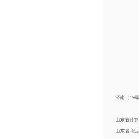
济南（19
山
山东省商业