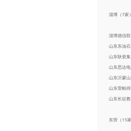
淄博（7家
淄博德信联
山东东油石
山东耿瓷集
山东思达电
山东沂蒙山
山东雷帕得
山东长征教
东营（15