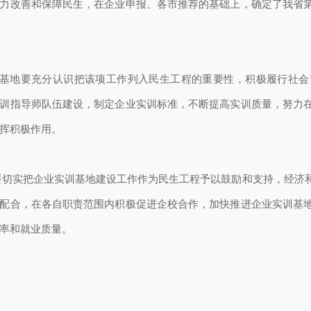
力改善和保障民生，在企业申报、各市推荐的基础上，确定了我省
基地要充分认识把该项工作列入民生工程的重要性，积极履行社会
训指导师队伍建设，制定企业实训标准，不断提高实训质量，努力
挥积极作用。
切实把企业实训基地建设工作作为民生工程予以鼓励和支持，经济
配合，在各自职责范围内积极促进企校合作，加快推进企业实训基
率和就业质量。