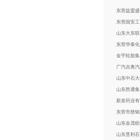
东营益盟盛
东营国安工
山东大东联
东营华泰化
金宇轮胎集
广汽吉奥汽
山东中石大
山东胜通集
新发药业有
东营市慈铭
山东金茂纺
山东垦利石