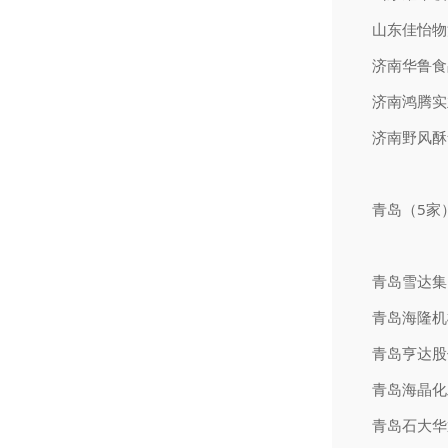
山东佳怡物
济南华鲁食
济南鸿腾实
济南野风酥
青岛（5家
青岛雪达集
青岛海隆机
青岛亨达股
青岛海晶化
青岛石大华