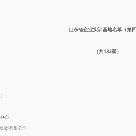
山东省企业实训基地名单（第
（共133家）
家）
东省计算中心
集团有限公司