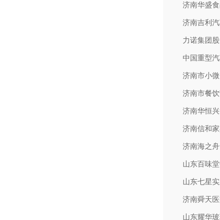
济南华盛食
济南吉利汽
力诺集团股
中国重型汽
济南市小微
济南市餐饮
济南华恒兴
济南信和家
济南海之舟
山东百味堂
山东七星实
济南舜天医
山东耀华玻