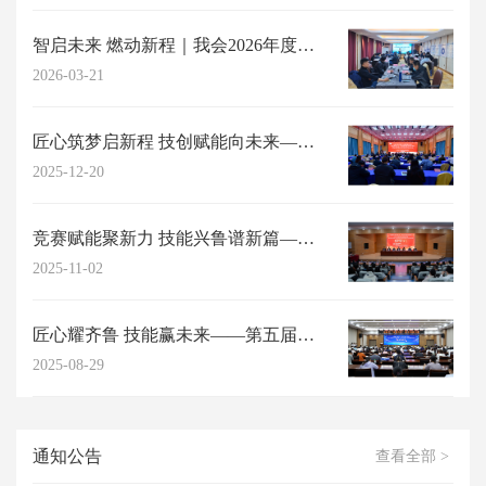
智启未来 燃动新程｜我会2026年度高阶能力提升研习工作坊成功举办
2026-03-21
匠心筑梦启新程 技创赋能向未来——山东省职工与职业教育协会2025年年会在济...
2025-12-20
竞赛赋能聚新力 技能兴鲁谱新篇——第五届山东省职工与职业教育（职业培训师）职...
2025-11-02
匠心耀齐鲁 技能赢未来——第五届山东省职工与职业教育职业技能竞赛复赛圆满结束
2025-08-29
通知公告
查看全部 >