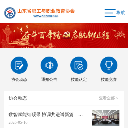
导航
协会动态
通知公告
技能认定
技能竞赛
协会动态
查看全部 >
数智赋能结硕果 协调共进谱新篇——我会2026年度高阶能力提升研习工作坊圆满...
2026-05-16