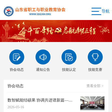
导航
协会动态
通知公告
技能认定
技能竞赛
协会动态
查看全部 >
数智赋能结硕果 协调共进谱新篇——我会2026年度高阶能力提升研习工作坊圆满...
2026-05-16