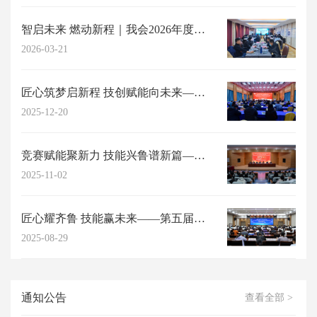
智启未来 燃动新程｜我会2026年度高阶能力提升研习工作坊成功举办
2026-03-21
匠心筑梦启新程 技创赋能向未来——山东省职工与职业教育协会2025年年会在济...
2025-12-20
竞赛赋能聚新力 技能兴鲁谱新篇——第五届山东省职工与职业教育（职业培训师）职...
2025-11-02
匠心耀齐鲁 技能赢未来——第五届山东省职工与职业教育职业技能竞赛复赛圆满结束
2025-08-29
通知公告
查看全部 >