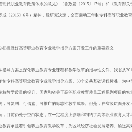
善现代职业教育政策体系的意见》（鲁政发〔2015〕17号）和《教育部
职成〔2015〕6号）精神，经研究决定，全面启动三年制专科高等职业
。
握做好高等职业教育专业教学指导方案开发工作的重要意义
导方案是深化职业教育专业课程和教学改革的指导性文件。我省从2011
年制专科高等职业教育专业教学指导方案、30个公共基础课程标准，为中
院校教学质量的提升。国家和省关于高等职业教育质量工程系列项目的实
响，可复制、可借鉴、可推广的标志性教学成果。但是，在省级层面开发
面，目前仍处于空白状态，在一定程度上影响和制约了高等职业教育人才
育承担着引领职业教育教学改革，为区域经济社会发展培养、输送高素