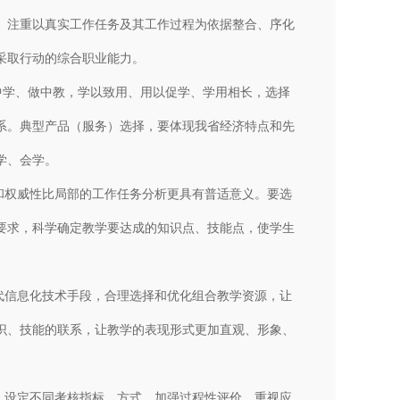
。注重以真实工作任务及其工作过程为依据整合、序化
采取行动的综合职业能力。
中学、做中教，学以致用、用以促学、学用相长，选择
系。典型产品（服务）选择，要体现我省经济特点和先
学、会学。
和权威性比局部的工作任务分析更具有普适意义。要选
要求，科学确定教学要达成的知识点、技能点，使学生
代信息化技术手段，合理选择和优化组合教学资源，让
识、技能的联系，让教学的表现形式更加直观、形象、
，设定不同考核指标、方式，加强过程性评价，重视应