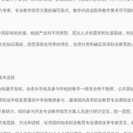
力考查。专业教学指导方案的编写形式、教学内容选取和教学要求尽可能
高职有机衔接。根据产业对不同类型、层次人才的需求和生源基础，特
文化知识基础，按照系统化培养的理念，合理分类和确定高等职业教育的
本流程
组建开发组。由牵头学校及参与学校的教学一线专业骨干教师、公共基
等职业学校及普通高中学校教师参与，邀请国内高等职业教育专业课程改革
展研讨。组织参与开发专业教学指导方案人员进行研讨交流，统一思想
开发思路、方法和进程，征求国内知名职业教育专业课程改革专家意见，