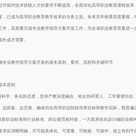
型升级对技术技能人才的要求不断提高，全面深化高等职业教育课程改革
案，已成为高等职业教育教学改革的当务之急。各有关学校要高度重视，
工作，高质量完成专业教学指导方案开发工作，为全省职业教育质量进一
成长成才需要。
业教学指导方案开发的基本原则、要求、流程和关键环节
本原则
科学、务实的态度，坚持产教深度融合、校企协同育人、工学紧密结合
、边探索、边完善，确保切合高等职业院校培养目标和教学实际，既普遍
新职业标准和行业标准、岗位规范相对接，一方面系统化设计融职业精
要求应清晰明确，尽可能具体化、可度量、可检验、可操作，使之有利于