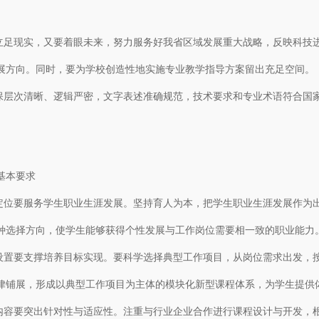
。
足现实，又要着眼未来，努力服务好我省区域发展重大战略，反映科技
展方向。同时，要为学校创造性地实施专业教学指导方案留出充足空间。
层次清晰、逻辑严密，文字表述准确规范，技术要求和专业术语符合国
本要求
位要服务学生职业生涯发展。坚持育人为本，把学生职业生涯发展作为
种选择方向，使学生能够获得个性发展与工作岗位需要相一致的职业能力
置要支撑培养目标实现。要科学选择典型工作项目，从岗位需求出发，
律铺展，形成以典型工作项目为主体的模块化新型课程体系，为学生提供
容要突出针对性与适应性。注重与行业企业合作进行课程设计与开发，