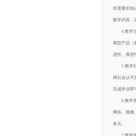
所需要的知
教学内容，
4.教学活
典型产品（
进性、典型
5.教学目
择社会认可
完成学业即
6.教学资
网络、视频
多元。
7.教学评