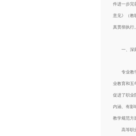
件进一步完
意见》（教
真贯彻执行
一、深刻把
专业教学指
业教育和五
促进了职业
内涵、有影
教学规范方
高等职业教