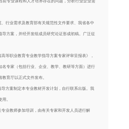
当前专业课程和人才培养存在的问题，分析行业企业需
范、行业需求及教育部有关规范性文件要求、我省各中
指导方案，并经开发组成员研究论证形成初稿。广泛征
省高等职业教育专业教学指导方案专家评审呈报表》，
知名专家（包括行业、企业、教学、教研等方面）进行
省教育厅以正式文件发布。
指导方案制定本专业教材开发计划，自行联系出版。我
使用。
关专业教师参加培训，由有关专家和开发人员进行解