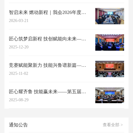
智启未来 燃动新程｜我会2026年度高阶能力提升研习工作坊成功举办
2026-03-21
匠心筑梦启新程 技创赋能向未来——山东省职工与职业教育协会2025年年会在济...
2025-12-20
竞赛赋能聚新力 技能兴鲁谱新篇——第五届山东省职工与职业教育（职业培训师）职...
2025-11-02
匠心耀齐鲁 技能赢未来——第五届山东省职工与职业教育职业技能竞赛复赛圆满结束
2025-08-29
通知公告
查看全部 >