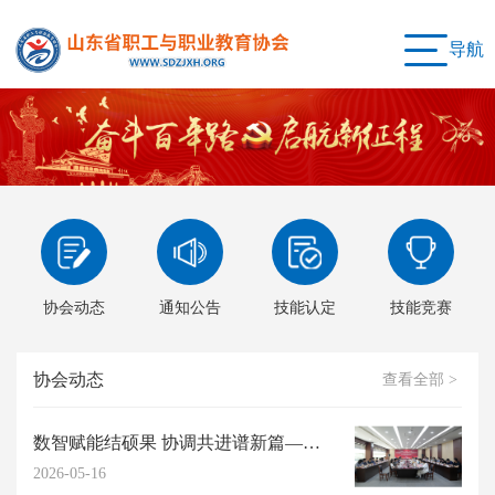
导航
协会动态
通知公告
技能认定
技能竞赛
协会动态
查看全部 >
数智赋能结硕果 协调共进谱新篇——我会2026年度高阶能力提升研习工作坊圆满...
2026-05-16