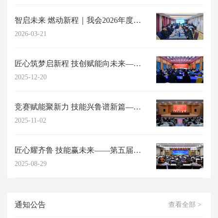
智启未来 燃动新程｜我会2026年度高阶能力提升研习工作坊成功举办
2026-03-21
匠心筑梦启新程 技创赋能向未来——山东省职工与职业教育协会2025年年会在济...
2025-12-20
竞赛赋能聚新力 技能兴鲁谱新篇——第五届山东省职工与职业教育（职业培训师）职...
2025-11-02
匠心耀齐鲁 技能赢未来——第五届山东省职工与职业教育职业技能竞赛复赛圆满结束
2025-08-29
通知公告
查看全部 >