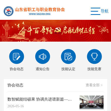
导航
协会动态
通知公告
技能认定
技能竞赛
协会动态
查看全部 >
数智赋能结硕果 协调共进谱新篇——我会2026年度高阶能力提升研习工作坊圆满...
2026-05-16