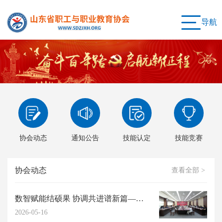
导航
协会动态
通知公告
技能认定
技能竞赛
协会动态
查看全部 >
数智赋能结硕果 协调共进谱新篇——我会2026年度高阶能力提升研习工作坊圆满...
2026-05-16