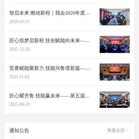
智启未来 燃动新程｜我会2026年度高阶能力提升研习工作坊成功举办
2026-03-21
匠心筑梦启新程 技创赋能向未来——山东省职工与职业教育协会2025年年会在济...
2025-12-20
竞赛赋能聚新力 技能兴鲁谱新篇——第五届山东省职工与职业教育（职业培训师）职...
2025-11-02
匠心耀齐鲁 技能赢未来——第五届山东省职工与职业教育职业技能竞赛复赛圆满结束
2025-08-29
通知公告
查看全部 >