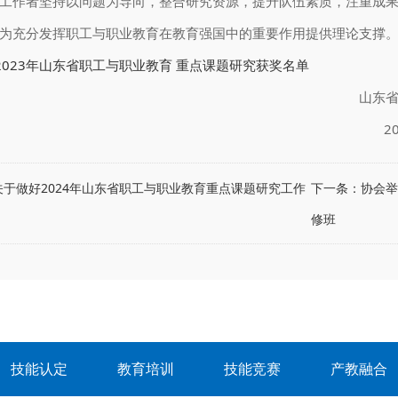
工作者坚持以问题为导向，整合研究资源，提升队伍素质，注重成
为充分发挥职工与职业教育在教育强国中的重要作用提供理论支撑
2023年山东省职工与职业教育 重点课题研究获奖名单
东省职工与职业教
023年12月2
关于做好2024年山东省职工与职业教育重点课题研究工作
下一条：
协会举
修班
技能认定
教育培训
技能竞赛
产教融合