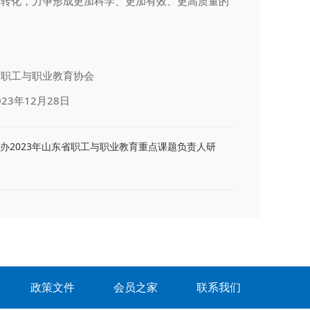
果转化，力争形成更加科学、更加有效、更高质量的
。
育协会
8日
办2023年山东省职工与职业教育重点课题负责人研
政策文件
会员之家
联系我们