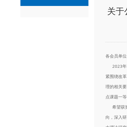
关于
各会员单位
2023年
紧围绕改革
理的相关要
点课题一等
希望获奖
向，深入研