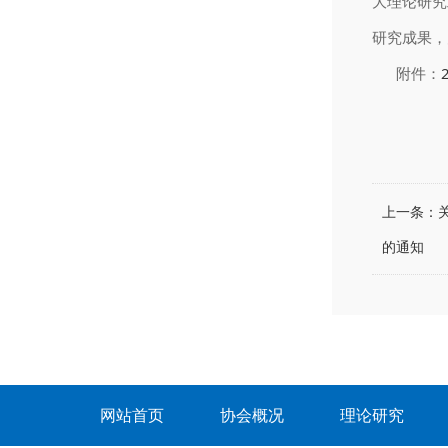
大理论研究
研究成果，
附件：
山
2
上一条：
的通知
网站首页
协会概况
理论研究